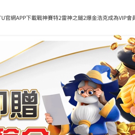
神賽特娛樂城麻將胡了
戰神賽特娛樂城老虎機
戰神賽特娛樂