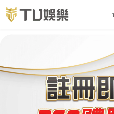
戰神賽特娛樂城
戰