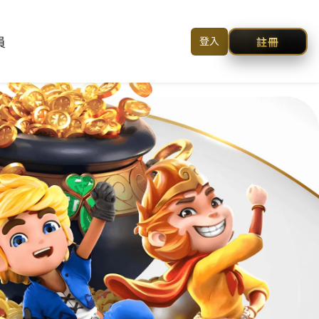
城雷神之鎚
LEO娛樂VIP問與答
戰神賽特2
登入/註冊