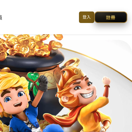
城雷神之鎚
LEO娛樂VIP問與答
戰神賽特2
登入/註冊