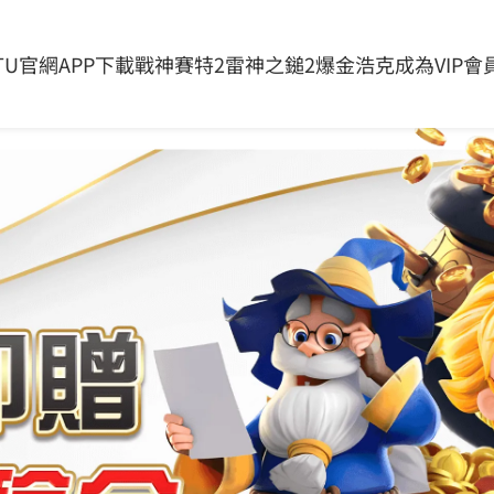
神賽特娛樂城麻將胡了
戰神賽特娛樂城老虎機
戰神賽特娛樂