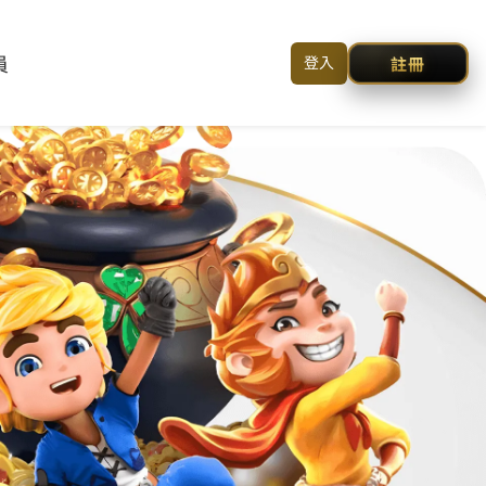
城雷神之鎚
LEO娛樂VIP問與答
戰神賽特2
登入/註冊