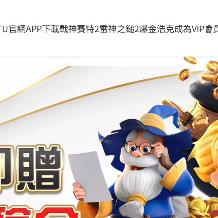
神賽特娛樂城麻將胡了
戰神賽特娛樂城老虎機
戰神賽特娛樂